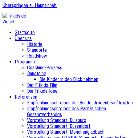
Überspringen zu Hauptinhalt
Startseite
Über uns
Historie
Standorte
Roadshow
Programm
Coaching-Prozess
Bausteine
Die Kinder in den Blick nehmen
Der Fitkids-Film
Die Fitkids-Idee
Referenzen
Empfehlungsschreiben der Bundesdrogenbeauftragten
Empfehlungsschreiben des Paritätischen
Gesamtverbandes
Vorstellung Standort: Duisburg
Vorstellung Standort: Düsseldorf
Vorstellung Standort: Mönchengladbach
Vorstellung eines FITKIDS-Standorts: Düsseldorfer