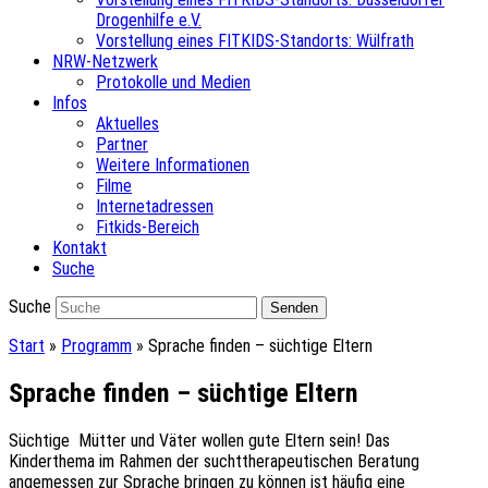
Drogenhilfe e.V.
Vorstellung eines FITKIDS-Standorts: Wülfrath
NRW-Netzwerk
Protokolle und Medien
Infos
Aktuelles
Partner
Weitere Informationen
Filme
Internetadressen
Fitkids-Bereich
Kontakt
Suche
Suche
Senden
Start
»
Programm
»
Sprache finden – süchtige Eltern
Sprache finden – süchtige Eltern
Süchtige Mütter und Väter wollen gute Eltern sein! Das
Kinderthema im Rahmen der suchttherapeutischen Beratung
angemessen zur Sprache bringen zu können ist häufig eine