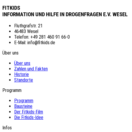
FITKIDS
INFORMATION UND HILFE IN DROGENFRAGEN E.V. WESEL
Fluthgrafstr. 21
46483 Wesel
Telefon: +49 281 460 91 66-0
E-Mail: info@fitkids.de
Über uns
Über uns
Zahlen und Fakten
Historie
Standorte
Programm
Programm
Bausteine
Der Fitkids-Film
Die Fitkids-Idee
Infos