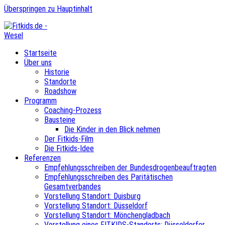
Überspringen zu Hauptinhalt
Startseite
Über uns
Historie
Standorte
Roadshow
Programm
Coaching-Prozess
Bausteine
Die Kinder in den Blick nehmen
Der Fitkids-Film
Die Fitkids-Idee
Referenzen
Empfehlungsschreiben der Bundesdrogenbeauftragten
Empfehlungsschreiben des Paritätischen
Gesamtverbandes
Vorstellung Standort: Duisburg
Vorstellung Standort: Düsseldorf
Vorstellung Standort: Mönchengladbach
Vorstellung eines FITKIDS-Standorts: Düsseldorfer