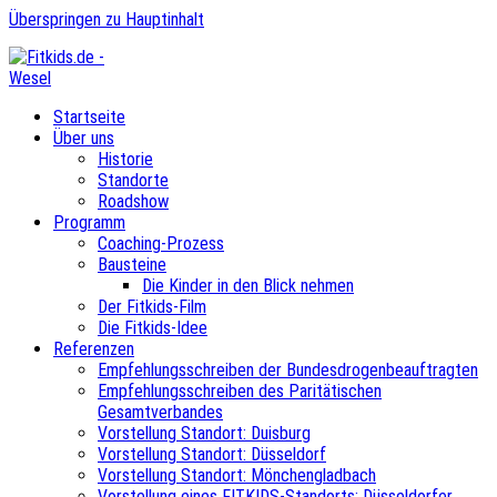
Überspringen zu Hauptinhalt
Startseite
Über uns
Historie
Standorte
Roadshow
Programm
Coaching-Prozess
Bausteine
Die Kinder in den Blick nehmen
Der Fitkids-Film
Die Fitkids-Idee
Referenzen
Empfehlungsschreiben der Bundesdrogenbeauftragten
Empfehlungsschreiben des Paritätischen
Gesamtverbandes
Vorstellung Standort: Duisburg
Vorstellung Standort: Düsseldorf
Vorstellung Standort: Mönchengladbach
Vorstellung eines FITKIDS-Standorts: Düsseldorfer